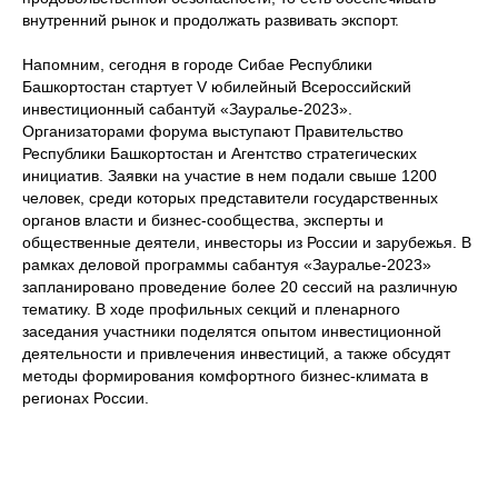
Политика в отношении обработки персональных
внутренний рынок и продолжать развивать экспорт.
данных
Напомним, сегодня в городе Сибае Республики
Башкортостан стартует V юбилейный Всероссийский
инвестиционный сабантуй «Зауралье-2023».
Организаторами форума выступают Правительство
Республики Башкортостан и Агентство стратегических
инициатив. Заявки на участие в нем подали свыше 1200
человек, среди которых представители государственных
органов власти и бизнес-сообщества, эксперты и
общественные деятели, инвесторы из России и зарубежья. В
рамках деловой программы сабантуя «Зауралье-2023»
запланировано проведение более 20 сессий на различную
тематику. В ходе профильных секций и пленарного
заседания участники поделятся опытом инвестиционной
деятельности и привлечения инвестиций, а также обсудят
методы формирования комфортного бизнес-климата в
регионах России.