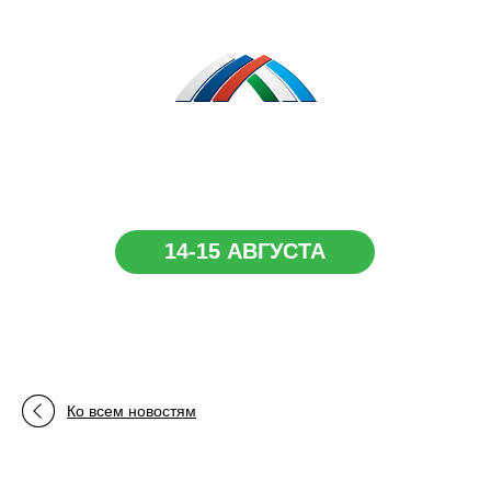
Сибай.
Республика Башкортостан
14-15 АВГУСТА
Ко всем новостям