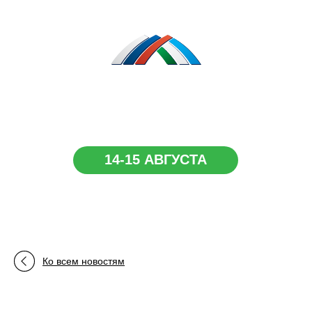
Сибай.
Республика Башкортостан
14-15 АВГУСТА
Ко всем новостям