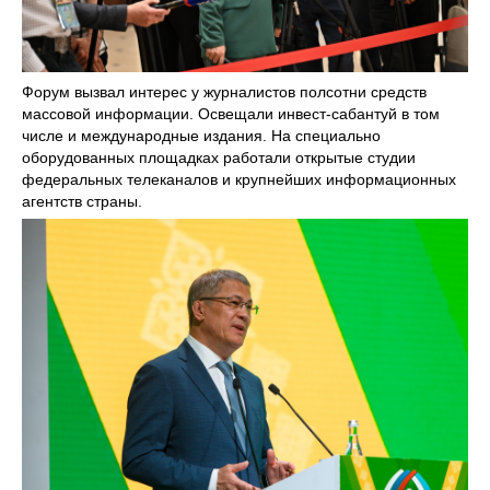
Запрещается автоматизированное извлечение
размещенной информации любыми сервисами без
официального разрешения.
ПРАВИЛА ИСПОЛЬЗОВАНИЯ МАТЕРИАЛОВ
Политика в отношении обработки персональных
Форум вызвал интерес у журналистов полсотни средств
данных
массовой информации. Освещали инвест-сабантуй в том
числе и международные издания. На специально
оборудованных площадках работали открытые студии
федеральных телеканалов и крупнейших информационных
агентств страны.