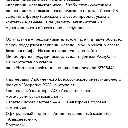
«предпринимательского часа». Чтобы стать участником
«предпринимательского часа» нужно на портале ИнвестРБ
заполнить форму (рассказать о своём проекте, указать
контактные данные). Специалисты администрации
муниципального образования выйдут на связь.
Об участии в «предпринимательском часе», а также обо всех
мерах поддержки предпринимателей можно узнать у своего
бизнес-шерифа. Их контакты доступны на сайте
Министерства предпринимательства и туризма Республики
Башкортостан по ссылке
https://biznestur.bashkortostan.ru/documents/other/270544/
Партнерами V юбилейного Всероссийского инвестиционного
форума "Зауралье-2023" выступают:
Генеральный партнер - АО «Уральская горно-
металлургическая компания».
Стратегический партнер — АО «Башкирская содовая
компания».
Официальный партнер - Агропромышленный комплекс
«Алексеевский».
Партнеры: