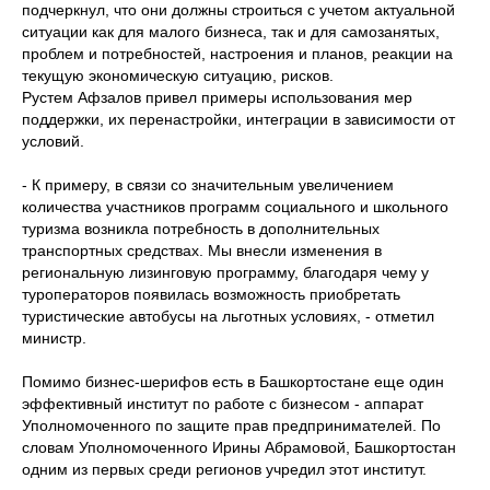
подчеркнул, что они должны строиться с учетом актуальной
ситуации как для малого бизнеса, так и для самозанятых,
проблем и потребностей, настроения и планов, реакции на
текущую экономическую ситуацию, рисков.
Рустем Афзалов привел примеры использования мер
поддержки, их перенастройки, интеграции в зависимости от
условий.
- К примеру, в связи со значительным увеличением
количества участников программ социального и школьного
туризма возникла потребность в дополнительных
транспортных средствах. Мы внесли изменения в
региональную лизинговую программу, благодаря чему у
туроператоров появилась возможность приобретать
туристические автобусы на льготных условиях, - отметил
министр.
Помимо бизнес-шерифов есть в Башкортостане еще один
эффективный институт по работе с бизнесом - аппарат
Уполномоченного по защите прав предпринимателей. По
словам Уполномоченного Ирины Абрамовой, Башкортостан
одним из первых среди регионов учредил этот институт.