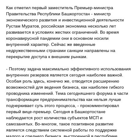
Как отметил первый заместитель Премьер-министра
Правительства Республики Башкортостан - министр
экономического развития и инвестиционной деятельности
Рустам Муратов, российская экономика несколько лет
развивается в условиях жестких ограничений. Во время
коронавирусной пандемии они в основном носили
внутренний характер. Сейчас же введенные
недружественными странами санкции направлены на
перекрытие доступа к внешним рынкам.
- Поэтому задача максимально эффективного использования
внутренних резервов является сегодня наиболее важной.
Особая роль здесь, конечно же, отводится расширению
возможностей для ведения бизнеса, как наиболее гибкого
проводника изменений. Тема сегодняшнего форума в части
трансформации предпринимательства как нельзя лучше
подчеркивает суть этого процесса, - прокомментировал
первый вице-премьер. Сегодня в Башкортостане
наблюдается рост количества субъектов МСП и
самозанятых. Во-многом, такое позитивное развитие
является следствием системной работы по поддержке
малого и среднего бизнеса, выстроенной в республике.