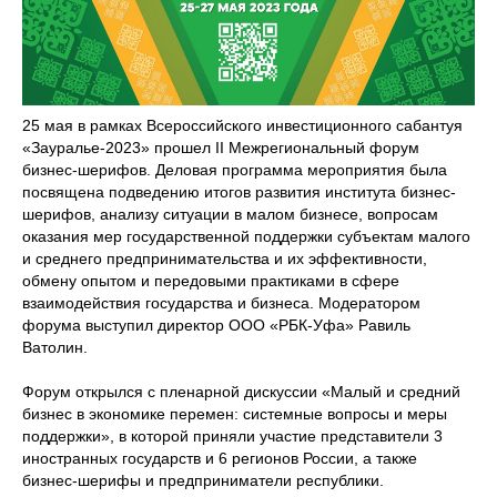
25 мая в рамках Всероссийского инвестиционного сабантуя
«Зауралье-2023» прошел II Межрегиональный форум
бизнес-шерифов. Деловая программа мероприятия была
посвящена подведению итогов развития института бизнес-
шерифов, анализу ситуации в малом бизнесе, вопросам
оказания мер государственной поддержки субъектам малого
и среднего предпринимательства и их эффективности,
обмену опытом и передовыми практиками в сфере
взаимодействия государства и бизнеса. Модератором
форума выступил директор ООО «РБК-Уфа» Равиль
Ватолин.
Форум открылся с пленарной дискуссии «Малый и средний
бизнес в экономике перемен: системные вопросы и меры
поддержки», в которой приняли участие представители 3
иностранных государств и 6 регионов России, а также
бизнес-шерифы и предприниматели республики.