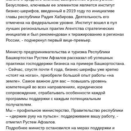
Безусловно, ключевым ее элементом является институт
бизнес-шерифов, введенный в 2019 году по инициативе
главы республики Радия Хабирова. Деятельность его
отмечена на федеральном уровне. Институт вошел в пул
лучших региональных практик Агентства стратегических
инициатив и был рекомендован к тиражированию в регионах
России, - подчеркнул первый вице-премьер.
Министр предпринимательства и туризма Республики
Башкортостан Рустем Афзалов рассказал об успешных
практиках господдержки бизнеса на примере Башкортостана.
- Сейчас, спустя почти 4 года, бизнес-шерифы уже крепко
«стоят на ногах», приобрели большой опыт работы «на
земле». Самое важное для вас – повышать уровень
компетенций во всех направлениях, юридическое
сопровождение, отрабатывать особенности каждой
программы поддержки с каждым потенциальным
получателем.
Мы – профильное министерство, Правительство республики
– «держим руку на пульсе»: поддерживаем вашу работу, -
отметил Рустем Афзалов.
Подробнее министр остановился на мерах поддержки и