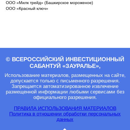
ООО «Милк трейд» (Башкирское мороженое)
ООО «Красный ключ»