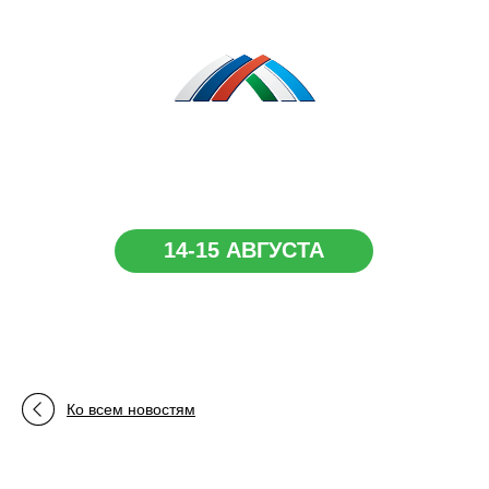
Сибай.
Республика Башкортостан
14-15 АВГУСТА
Ко всем новостям