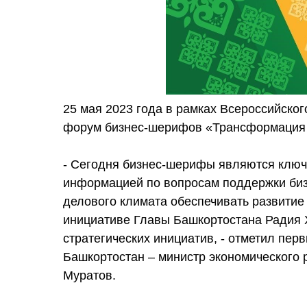
25 мая 2023 года в рамках Всероссийско
форум бизнес-шерифов «Трансформация 
- Сегодня бизнес-шерифы являются клю
информацией по вопросам поддержки биз
делового климата обеспечивать развитие 
инициативе Главы Башкортостана Радия Х
стратегических инициатив, - отметил пе
Башкортостан – министр экономического 
Муратов.