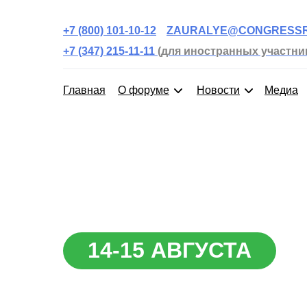
+7 (800) 101-10-12
ZAURALYE@CONGRESSR
+7 (347) 215-11-11
(для иностранных участни
Главная
О форуме
Новости
Медиа
14-15 АВГУСТА