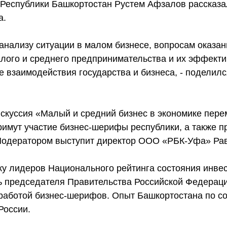
Республики Башкортостан Рустем Афзалов рассказал
а.
нализу ситуации в малом бизнесе, вопросам оказан
лого и среднего предпринимательства и их эффекти
 взаимодействия государства и бизнеса, - поделил
скуссия «Малый и средний бизнес в экономике пере
римут участие бизнес-шерифы республики, а также п
 Модератором выступит директор ООО «РБК-Уфа» Ра
ку лидеров Национального рейтинга состояния инве
ль председателя Правительства Российской Федерац
 работой бизнес-шерифов. Опыт Башкортостана по с
России.