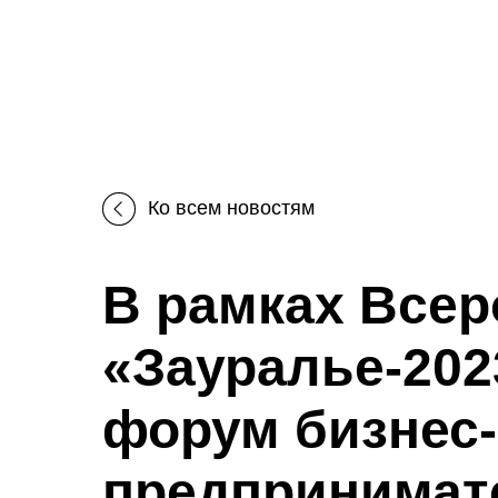
Ко всем новостям
В рамках Всер
«Зауралье-202
форум бизнес
предпринимате