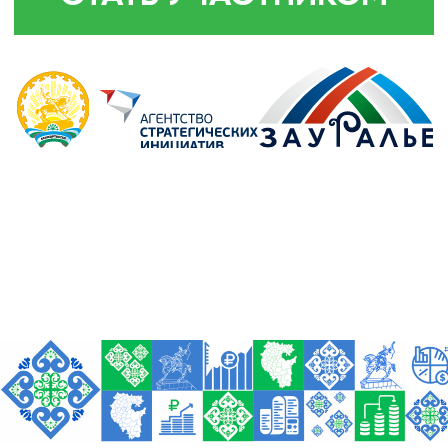
ФОРУМ
ВСЕРОССИЙСКИЙ
ИНВЕСТИЦИОННЫЙ
САБАНТУЙ «ЗАУРАЛЬЕ»