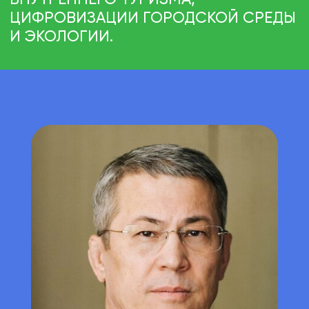
Приглашены
к участию