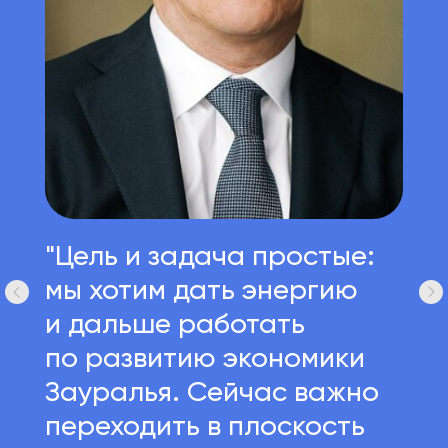
"Цель и задача простые:
мы хотим дать энергию
и дальше работать
по развитию экономики
Радий Хабиров
Зауралья. Сейчас важно
Глава Республики Башкортостан
переходить в плоскость