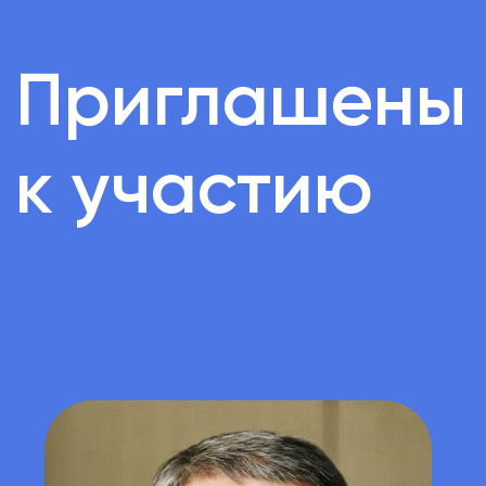
стратегических инициатив