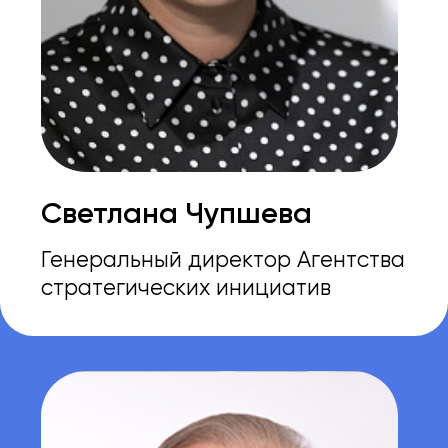
СИБАЙ
РЕСПУБЛИКА
БАШКОРТОСТАН
ПО КАРТЕ ЕГО НАЙТИ
НЕТРУДНО: ЧУТЬ БОЛЕЕ СТА
КИЛОМЕТРОВ ОТ
МАГНИТОГОРСКА, 521
КИЛОМЕТР ПО ПРЯМОЙ ОТ
УФЫ И НА 173 КИЛОМЕТРА
ЮГО-ВОСТОЧНЕЕ БЕЛОРЕЦКА.