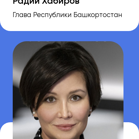
Рустам Муратов
Первый заместитель Премьер-
министра Правительства
Республики Башкортостан —
министр экономического
развития и инвестиционной
политики Республики
Башкортостан
Все приглашенные спикеры
ПРОГРАММА