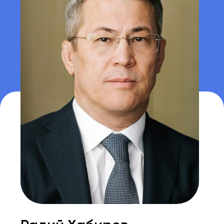
Андрей Назаров
Премьер-министр
Правительства Республики
Башкортостан