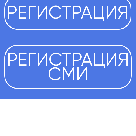
© ВСЕРОССИЙСКИЙ ИНВЕСТИЦИОННЫЙ
САБАНТУЙ «ЗАУРАЛЬЕ»,
Использование материалов, размещенных
на сайте, допускается только с письменного
разрешения. Запрещается автоматизированное
извлечение размещенной информации любыми
сервисами без официального разрешения.
ПРАВИЛА ИСПОЛЬЗОВАНИЯ МАТЕРИАЛОВ